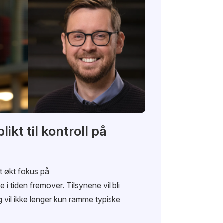
likt til kontroll på
et økt fokus på
i tiden fremover. Tilsynene vil bli
 vil ikke lenger kun ramme typiske