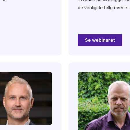
de vanligste fallgruvene.
Se webinaret