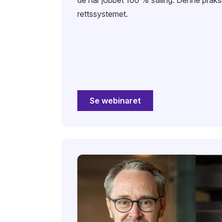
rettssystemet.
Se webinaret