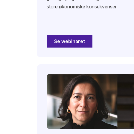
store økonomiske konsekvenser.
Se webinaret