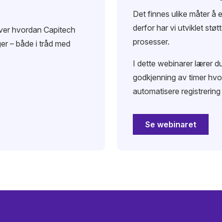
Det finnes ulike måter å e
derfor har vi utviklet støt
 over hvordan Capitech
prosesser.
er – både i tråd med
I dette webinarer lærer d
godkjenning av timer hvo
automatisere registrering 
Se webinaret