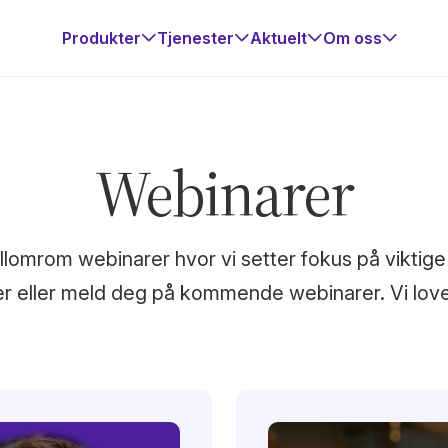
Produkter
Tjenester
Aktuelt
Om oss
Webinarer
lomrom webinarer hvor vi setter fokus på viktige
er eller meld deg på kommende webinarer. Vi lover