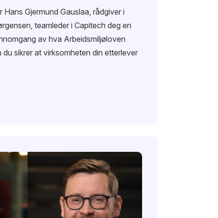
gir Hans Gjermund Gauslaa, rådgiver i
Jørgensen, teamleder i Capitech deg en
jennomgang av hva Arbeidsmiljøloven
 du sikrer at virksomheten din etterlever