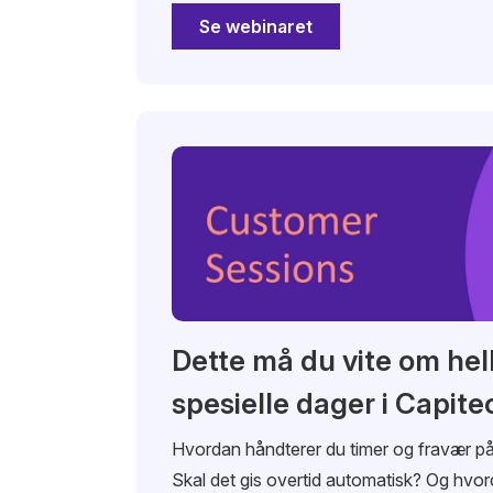
Se webinaret
Dette må du vite om hel
spesielle dager i Capite
Hvordan håndterer du timer og fravær på
Skal det gis overtid automatisk? Og hvor