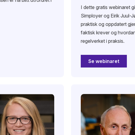
I dette gratis webinaret 
Simployer og Eirik Juul-
praktisk og oppdatert g
faktisk krever og hvordan
regelverket i praksis.
Se webinaret