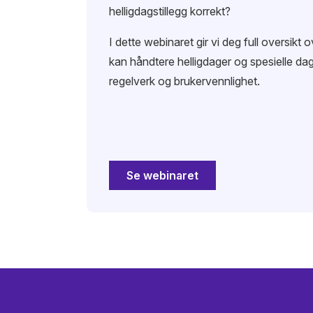
helligdagstillegg korrekt?
I dette webinaret gir vi deg full oversikt
kan håndtere helligdager og spesielle dag
regelverk og brukervennlighet.
Se webinaret