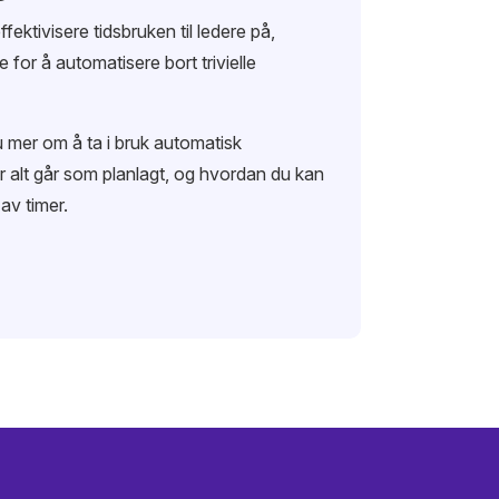
ffektivisere tidsbruken til ledere på,
te for å automatisere bort trivielle
u mer om å ta i bruk automatisk
r alt går som planlagt, og hvordan du kan
av timer.