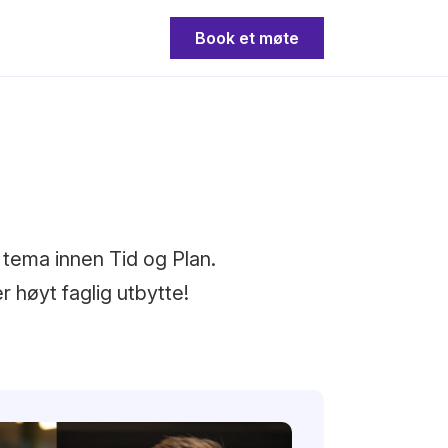
Book et møte
 tema innen Tid og Plan.
 høyt faglig utbytte!