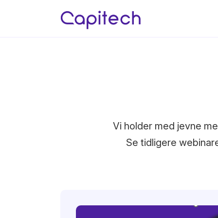
Vi holder med jevne mel
Se tidligere webinar