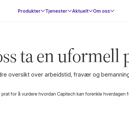
Produkter
Tjenester
Aktuelt
Om oss
oss ta en uformell p
re oversikt over arbeidstid, fravær og bemannin
e prat for å vurdere hvordan Capitech kan forenkle hverdagen f