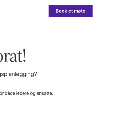
Book et møte
rat!
gsplanlegging?
or både ledere og ansatte.