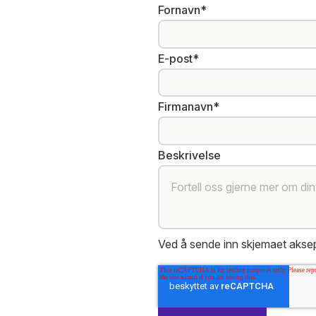
Fornavn
*
E-post
*
Firmanavn
*
Beskrivelse
Ved å sende inn skjemaet akse