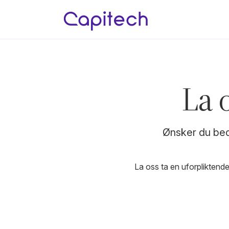
La 
Ønsker du bed
La oss ta en uforpliktend