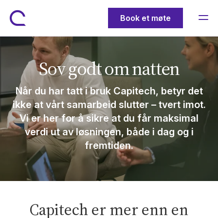
Book et møte
Sov godt om natten
Når du har tatt i bruk Capitech, betyr det
ikke at vårt samarbeid slutter – tvert imot.
Vi er her for å sikre at du får maksimal
verdi ut av løsningen, både i dag og i
fremtiden.
Capitech er mer enn en