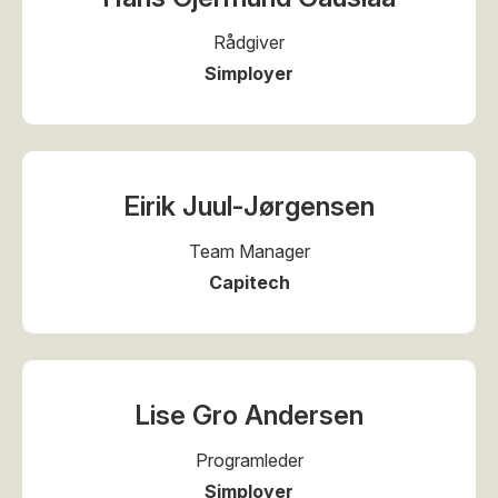
Rådgiver
Simployer
Eirik Juul-Jørgensen
Team Manager
Capitech
Lise Gro Andersen
Programleder
Simployer