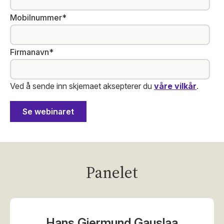
Mobilnummer
*
Firmanavn
*
Ved å sende inn skjemaet aksepterer du
våre vilkår
.
Panelet
Hans Gjermund Gauslaa