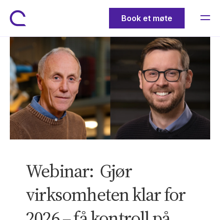
Book et møte
Webinar: Gjør
virksomheten klar for
2026 – få kontroll på