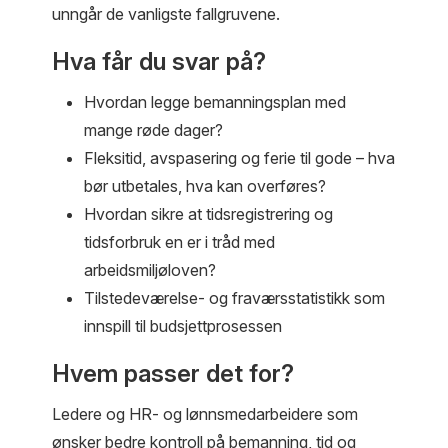
unngår de vanligste fallgruvene.
Hva får du svar på?
Hvordan legge bemanningsplan med
mange røde dager?
Fleksitid, avspasering og ferie til gode – hva
bør utbetales, hva kan overføres?
Hvordan sikre at tidsregistrering og
tidsforbruk en er i tråd med
arbeidsmiljøloven?
Tilstedeværelse- og fraværsstatistikk som
innspill til budsjettprosessen
Hvem passer det for?
Ledere og HR- og lønnsmedarbeidere som
ønsker bedre kontroll på bemanning, tid og