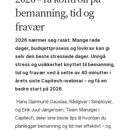
bemanning, tid og
fravær
2026 nærmer seg raskt. Mange røde
dager, budsjettprosess og lovkrav kan gi
selv den beste stressede dager. Unngå
stress og usikkerhet knyttet til bemanning,
tid og fravær ved å sette av 40 minutter i
årets siste Capitech-webinar – og få en
bedre start på 2026.
Hans Gjermund Gauslaa, Rådgiver i Simployer,
og Eirik Juul-Jørgensen, Team Manager i
Capitech, deler sine beste tips til hvordan du
planlegger bemanning og tid mer effektivt – og