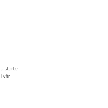
u starte
i vår