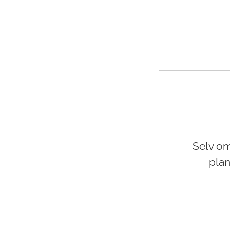
Selv om
plan