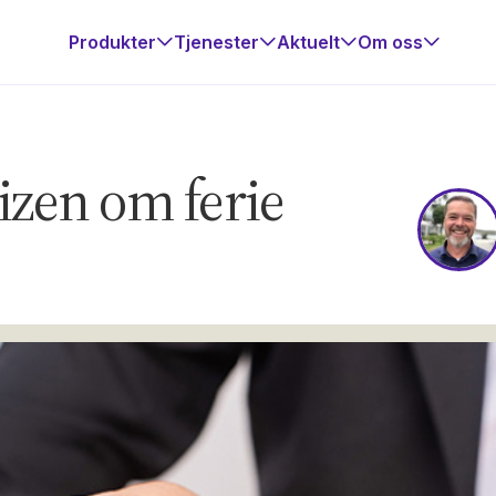
Produkter
Tjenester
Aktuelt
Om oss
izen om ferie