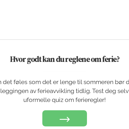
Hvor godt kan du reglene om ferie?
 det føles som det er lenge til sommeren bør d
leggingen av ferieavvikling tidlig. Test deg selv 
uformelle quiz om ferieregler!