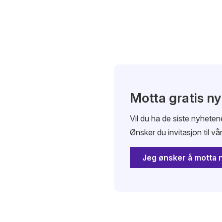
Motta gratis n
Vil du ha de siste nyhete
Ønsker du invitasjon til vå
Jeg ønsker å motta 