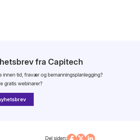
yhetsbrev fra Capitech
ne innen tid, fravær og bemanningsplanlegging?
re gratis webinarer?
nyhetsbrev
Del siden: