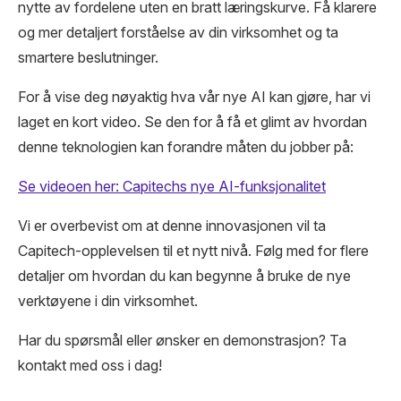
nytte av fordelene uten en bratt læringskurve. Få klarere
og mer detaljert forståelse av din virksomhet og ta
smartere beslutninger.
For å vise deg nøyaktig hva vår nye AI kan gjøre, har vi
laget en kort video. Se den for å få et glimt av hvordan
denne teknologien kan forandre måten du jobber på:
Se videoen her: Capitechs nye AI-funksjonalitet
Vi er overbevist om at denne innovasjonen vil ta
Capitech-opplevelsen til et nytt nivå. Følg med for flere
detaljer om hvordan du kan begynne å bruke de nye
verktøyene i din virksomhet.
Har du spørsmål eller ønsker en demonstrasjon? Ta
kontakt med oss i dag!