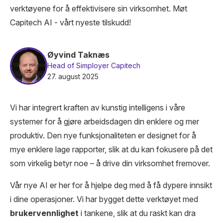
verktøyene for å effektivisere sin virksomhet. Møt
Capitech AI - vårt nyeste tilskudd!
Øyvind Taknæs
Head of Simployer Capitech
27. august 2025
Vi har integrert kraften av kunstig intelligens i våre
systemer for å gjøre arbeidsdagen din enklere og mer
produktiv. Den nye funksjonaliteten er designet for å
mye enklere lage rapporter, slik at du kan fokusere på det
som virkelig betyr noe – å drive din virksomhet fremover.
Vår nye AI er her for å hjelpe deg med å få dypere innsikt
i dine operasjoner. Vi har bygget dette verktøyet med
brukervennlighet
i tankene, slik at du raskt kan dra