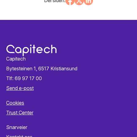
Del siden:
Capitech
Bytesteinen 1, 6517 Kristiansund
Tlf: 69 97 17 00
Send e-post
Cookies
Trust Center
Snarveier